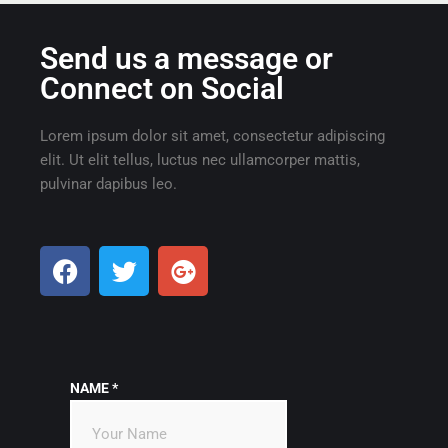
Send us a message or
Connect on Social
Lorem ipsum dolor sit amet, consectetur adipiscing
elit. Ut elit tellus, luctus nec ullamcorper mattis,
pulvinar dapibus leo.
NAME
*