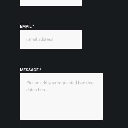
EMAIL
*
MESSAGE
*