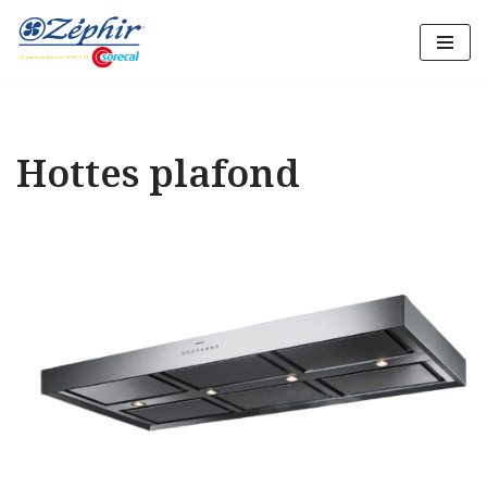
Aller
au
contenu
Hottes plafond