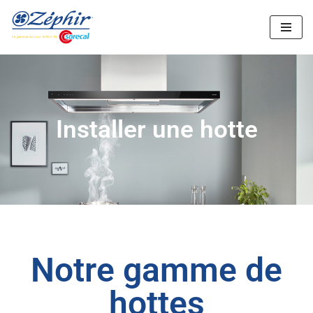
Aller
au
contenu
Installer une hotte
Notre gamme de
hottes