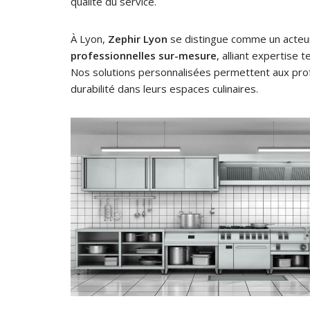
qualité du service.
À Lyon,
Zephir Lyon
se distingue comme un acteur
professionnelles sur-mesure
, alliant expertise
Nos solutions personnalisées permettent aux profe
durabilité dans leurs espaces culinaires.