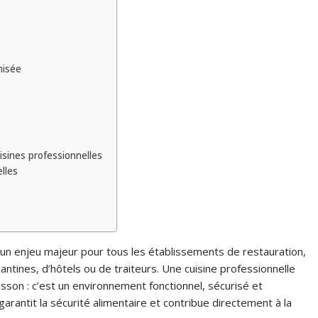
misée
sines professionnelles
lles
un enjeu majeur pour tous les établissements de restauration,
antines, d’hôtels ou de traiteurs. Une cuisine professionnelle
son : c’est un environnement fonctionnel, sécurisé et
arantit la sécurité alimentaire et contribue directement à la