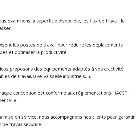
ous examinons la superficie disponible, les flux de travail, le
liser.
isent les postes de travail pour réduire les déplacements
ipes et optimiser la productivité.
Nous proposons des équipements adaptés à votre activité
bles de travail, lave-vaisselle industriels…).
haque conception est conforme aux réglementations HACCP,
mentaire.
 à la mise en service, nous accompagnons nos clients pour garantir
de travail sécurisé.