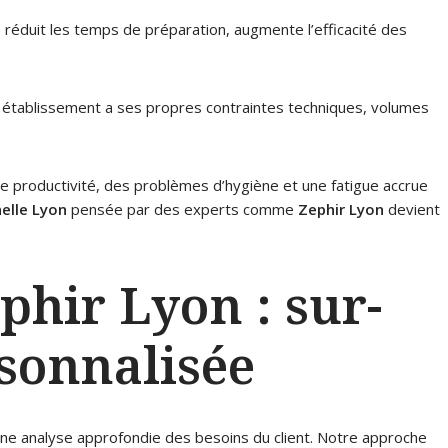
 réduit les temps de préparation, augmente l’efficacité des
 établissement a ses propres contraintes techniques, volumes
e productivité, des problèmes d’hygiène et une fatigue accrue
elle Lyon
pensée par des experts comme
Zephir Lyon
devient
phir Lyon : sur-
sonnalisée
ne analyse approfondie des besoins du client. Notre approche