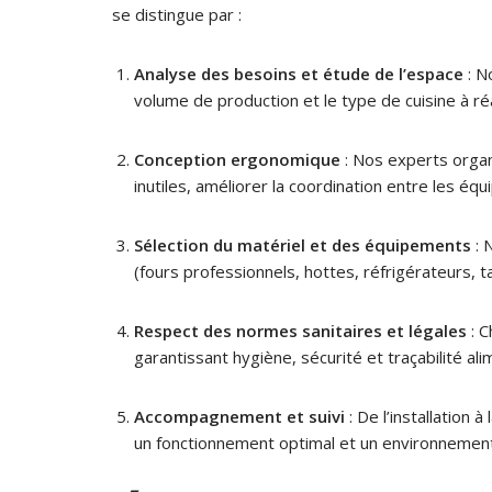
se distingue par :
Analyse des besoins et étude de l’espace
: N
volume de production et le type de cuisine à réa
Conception ergonomique
: Nos experts organ
inutiles, améliorer la coordination entre les équ
Sélection du matériel et des équipements
: 
(fours professionnels, hottes, réfrigérateurs, ta
Respect des normes sanitaires et légales
: C
garantissant hygiène, sécurité et traçabilité ali
Accompagnement et suivi
: De l’installation
un fonctionnement optimal et un environnement 