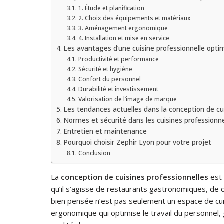
1. Étude et planification
2. Choix des équipements et matériaux
3. Aménagement ergonomique
4. Installation et mise en service
Les avantages d’une cuisine professionnelle opti
Productivité et performance
Sécurité et hygiène
Confort du personnel
Durabilité et investissement
Valorisation de l’image de marque
Les tendances actuelles dans la conception de cui
Normes et sécurité dans les cuisines professionne
Entretien et maintenance
Pourquoi choisir Zephir Lyon pour votre projet
Conclusion
La
conception de cuisines professionnelles
est 
qu’il s’agisse de restaurants gastronomiques, de c
bien pensée n’est pas seulement un espace de cuis
ergonomique qui optimise le travail du personnel, g