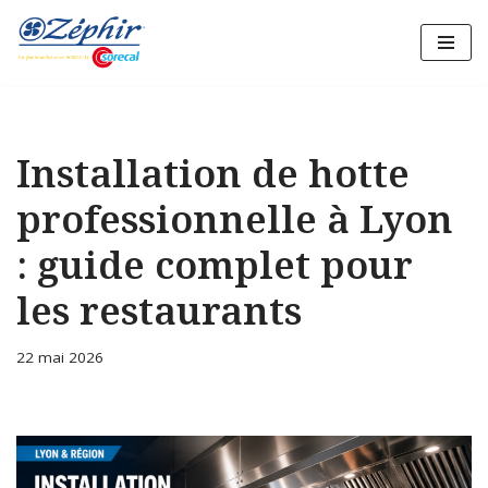
Aller
au
contenu
Installation de hotte
professionnelle à Lyon
: guide complet pour
les restaurants
22 mai 2026