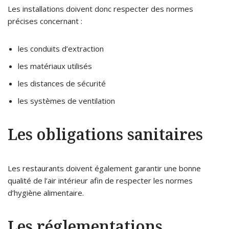
Les installations doivent donc respecter des normes
précises concernant :
les conduits d’extraction
les matériaux utilisés
les distances de sécurité
les systèmes de ventilation
Les obligations sanitaires
Les restaurants doivent également garantir une bonne
qualité de l’air intérieur afin de respecter les normes
d’hygiène alimentaire.
Les réglementations