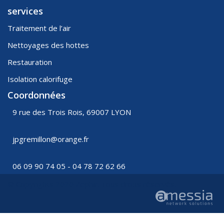
services
Traitement de l’air
Nettoyages des hottes
Restauration
Isolation calorifuge
Coordonnées
9 rue des Trois Rois, 69007 LYON
jpgremillon@orange.fr
06 09 90 74 05 - 04 78 72 62 66
© Copyrights 2020 Zephir. Tous droits réservés.
Mentions de Cookies WordPress par Real Cookie Banner