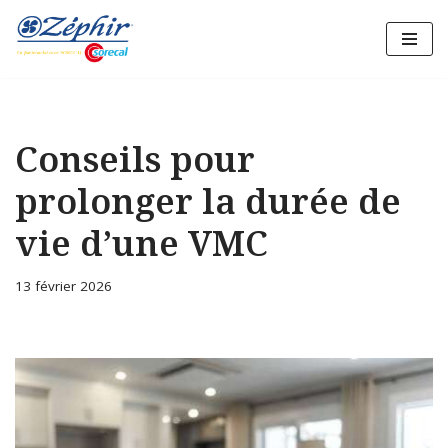
Aller
au
contenu
Conseils pour
prolonger la durée de
vie d’une VMC
13 février 2026