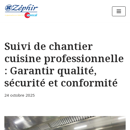
Aller
au
contenu
Suivi de chantier
cuisine professionnelle
: Garantir qualité,
sécurité et conformité
24 octobre 2025