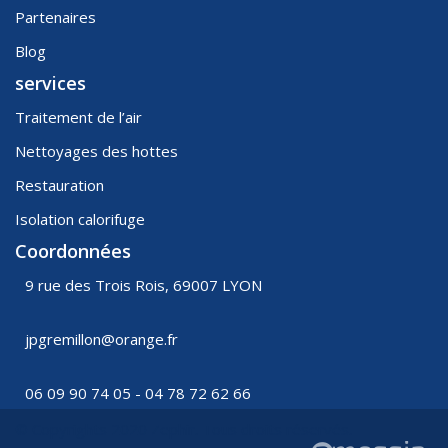
Partenaires
Blog
services
Traitement de l’air
Nettoyages des hottes
Restauration
Isolation calorifuge
Coordonnées
9 rue des Trois Rois, 69007 LYON
jpgremillon@orange.fr
06 09 90 74 05 - 04 78 72 62 66
© Copyrights 2020 Zephir. Tous droits réservés.