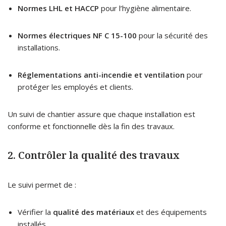
Normes LHL et HACCP
pour l’hygiène alimentaire.
Normes électriques NF C 15-100
pour la sécurité des
installations.
Réglementations anti-incendie et ventilation
pour
protéger les employés et clients.
Un suivi de chantier assure que chaque installation est
conforme et fonctionnelle dès la fin des travaux.
2. Contrôler la qualité des travaux
Le suivi permet de :
Vérifier la
qualité des matériaux
et des équipements
installés.